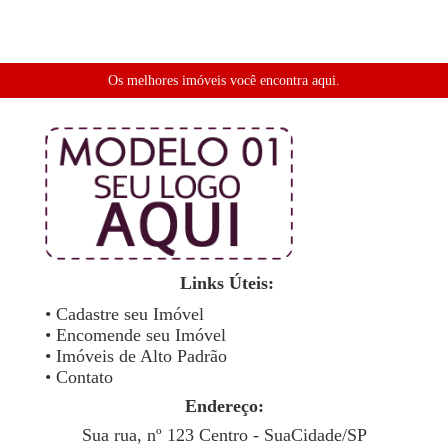
Os melhores imóveis você encontra aqui.
Links Úteis:
• Cadastre seu Imóvel
• Encomende seu Imóvel
• Imóveis de Alto Padrão
• Contato
Endereço:
Sua rua, nº 123 Centro - SuaCidade/SP