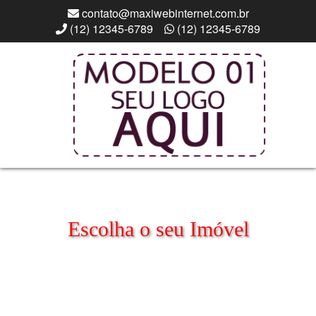
contato@maxiwebinternet.com.br
(12) 12345-6789
(12) 12345-6789
Escolha o seu Imóvel