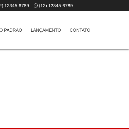
2) 12345-6789
(12) 12345-6789
TO PADRÃO
LANÇAMENTO
CONTATO