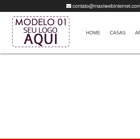
contato@maxiwebinternet.com
HOME
CASAS
A