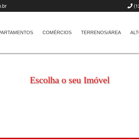
.br
(1
PARTAMENTOS
COMÉRCIOS
TERRENOS/ÁREA
AL
Escolha o seu Imóvel