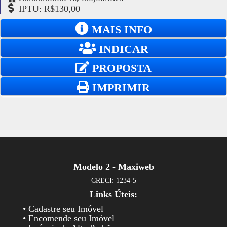
IPTU: R$130,00
MAIS INFO
INDICAR
PROPOSTA
IMPRIMIR
Modelo 2 - Maxiweb
CRECI: 1234-5
Links Úteis:
• Cadastre seu Imóvel
• Encomende seu Imóvel