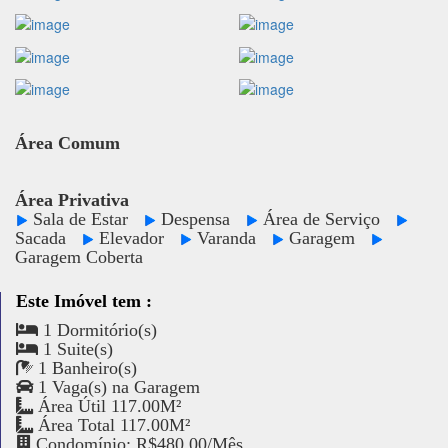
Área Comum
Área Privativa
Sala de Estar
Despensa
Área de Serviço
Sacada
Elevador
Varanda
Garagem
Garagem Coberta
Este Imóvel tem :
1 Dormitório(s)
1 Suite(s)
1 Banheiro(s)
1 Vaga(s) na Garagem
Área Útil 117.00M²
Área Total 117.00M²
Condomínio: R$480,00/Mês