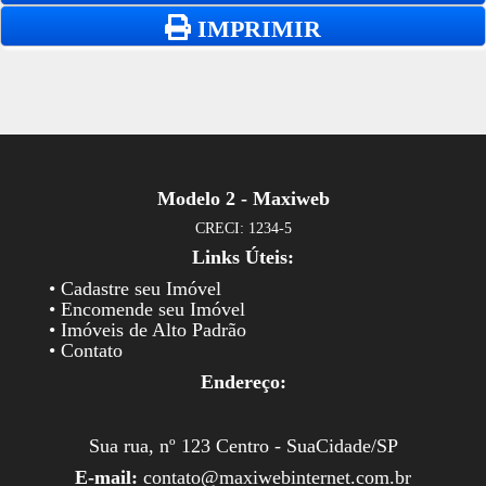
IMPRIMIR
Modelo 2 - Maxiweb
CRECI: 1234-5
Links Úteis:
• Cadastre seu Imóvel
• Encomende seu Imóvel
• Imóveis de Alto Padrão
• Contato
Endereço:
Sua rua, nº 123 Centro - SuaCidade/SP
E-mail:
contato@maxiwebinternet.com.br