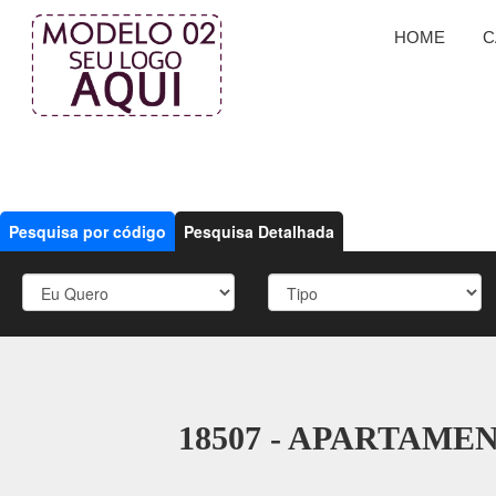
HOME
C
Pesquisa por código
Pesquisa Detalhada
18507 - APARTAME