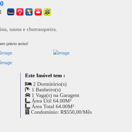
00
a:
ina, sauna e churrasqueira.
sem prévio aviso!
Este Imóvel tem :
2 Dormitório(s)
1 Banheiro(s)
1 Vaga(s) na Garagem
Área Útil 64.00M²
Área Total 64.00M²
Condomínio: R$550,00/Mês