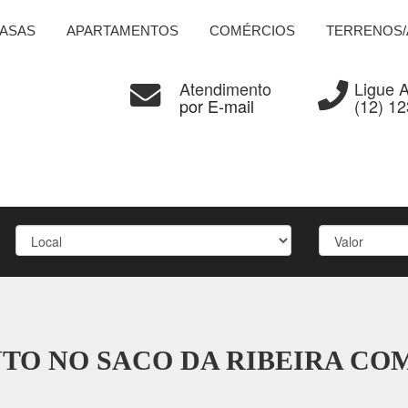
ASAS
APARTAMENTOS
COMÉRCIOS
TERRENOS/
Atendimento
Ligue 
por E-mail
(12) 1
NTO NO SACO DA RIBEIRA CO