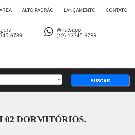
ÁREA
ALTO PADRÃO
LANÇAMENTO
CONTATO
Agora
Whatsapp
2345-6789
(12) 12345-6789
BUSCAR
M 02 DORMITÓRIOS.