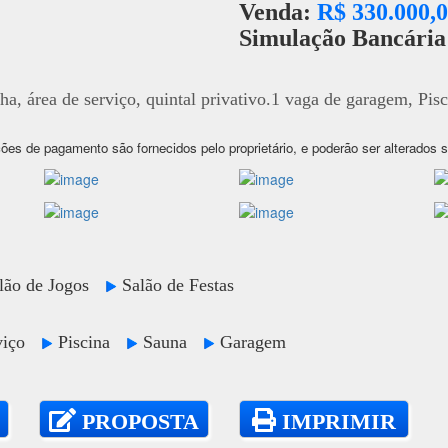
Venda:
R$ 330.000,
Simulação Bancári
nha, área de serviço, quintal privativo.1 vaga de garagem, Pisc
ões de pagamento são fornecidos pelo proprietário, e poderão ser alterados 
lão de Jogos
Salão de Festas
rviço
Piscina
Sauna
Garagem
PROPOSTA
IMPRIMIR