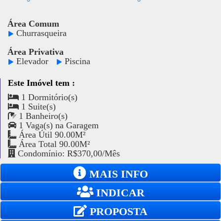
Área Comum
Churrasqueira
Área Privativa
Elevador
Piscina
Este Imóvel tem :
1 Dormitório(s)
1 Suite(s)
1 Banheiro(s)
1 Vaga(s) na Garagem
Área Útil 90.00M²
Área Total 90.00M²
Condomínio: R$370,00/Mês
MAIS INFO
INDICAR
PROPOSTA