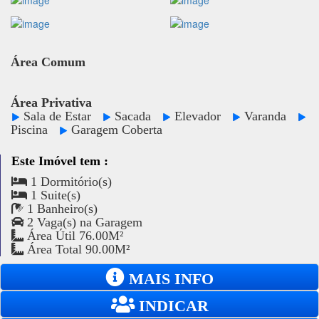
Área Comum
Área Privativa
Sala de Estar
Sacada
Elevador
Varanda
Piscina
Garagem Coberta
Este Imóvel tem :
1 Dormitório(s)
1 Suite(s)
1 Banheiro(s)
2 Vaga(s) na Garagem
Área Útil 76.00M²
Área Total 90.00M²
MAIS INFO
INDICAR