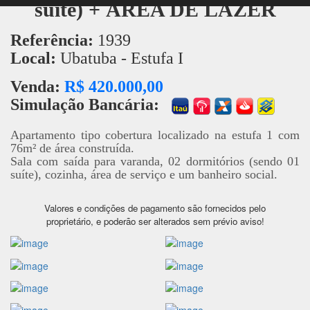
suíte) + ÁREA DE LAZER
Referência:
1939
Local:
Ubatuba - Estufa I
Venda:
R$ 420.000,00
Simulação Bancária:
Apartamento tipo cobertura localizado na estufa 1 com
76m² de área construída.
Sala com saída para varanda, 02 dormitórios (sendo 01
suíte), cozinha, área de serviço e um banheiro social.
Valores e condições de pagamento são fornecidos pelo
proprietário, e poderão ser alterados sem prévio aviso!