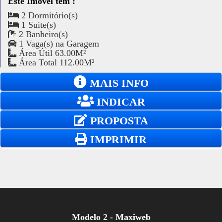
Este Imóvel tem :
2 Dormitório(s)
1 Suite(s)
2 Banheiro(s)
1 Vaga(s) na Garagem
Área Útil 63.00M²
Área Total 112.00M²
MAIS INFO
INDICAR
PROPOSTA
IMPRIMIR
Modelo 2 - Maxiweb