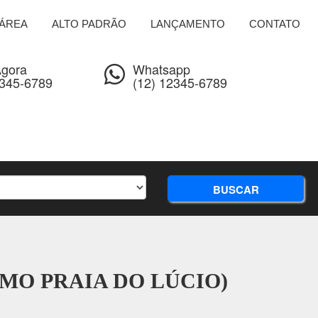
ÁREA
ALTO PADRÃO
LANÇAMENTO
CONTATO
Agora
Whatsapp
2345-6789
(12) 12345-6789
BUSCAR
IMO PRAIA DO LÚCIO)