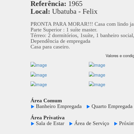
Referência:
1965
Local:
Ubatuba - Felix
PRONTA PARA MORAR!!! Casa com lindo jardim,
Parte Superior : 1 suíte master.
Térreo: 2 dormitórios, 1suíte, 1 banheiro socia
Dependência de empregada
Casa para caseiro.
Valores e condiç
Área Comum
Banheiro Empregada
Quarto Emprega
Área Privativa
Sala de Estar
Área de Serviço
Próxim