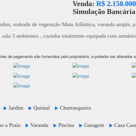
Venda:
R$ 2.150.000
Simulação Bancári
 rodeada de vegetação Mata Atlântica, varanda ampla, pis
l, sala 3 ambientes , cozinha totalmente equipada com armário
ões de pagamento são fornecidos pelo proprietário, e poderão ser alterados 
da
Jardim
Quintal
Churrasqueira
o a Praia
Varanda
Piscina
Garagem
Casa Cas