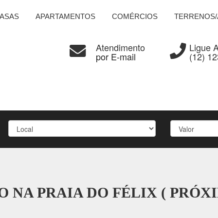
ASAS
APARTAMENTOS
COMÉRCIOS
TERRENOS/
Atendimento
Ligue 
por E-mail
(12) 1
PO NA PRAIA DO FÉLIX ( PRÓX