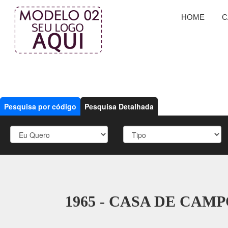
HOME
C
Pesquisa por código
Pesquisa Detalhada
1965 - CASA DE CAM