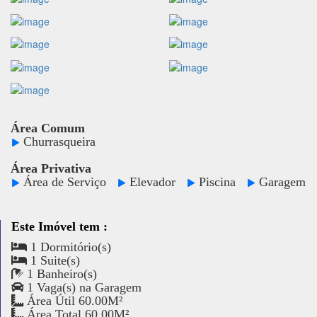
Área Comum
Churrasqueira
Área Privativa
Área de Serviço
Elevador
Piscina
Garagem
Este Imóvel tem :
1 Dormitório(s)
1 Suite(s)
1 Banheiro(s)
1 Vaga(s) na Garagem
Área Útil 60.00M²
Área Total 60.00M²