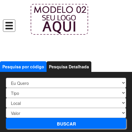
Pesquisa por código
Pesquisa Detalhada
21326 - Ótima Localização
BUSCAR
Referência:
21326