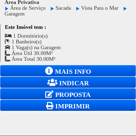
Área Privativa
Área de Serviço
Sacada
Vista Para o Mar
Garagem
Este Imóvel tem :
1 Dormitório(s)
1 Banheiro(s)
1 Vaga(s) na Garagem
Área Útil 30.00M²
Área Total 30.00M²
MAIS INFO
INDICAR
PROPOSTA
IMPRIMIR