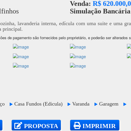
Venda:
R$ 620.000,
lfinhos
Simulação Bancári
cozinha, lavanderia interna, edícula com uma suite e uma gr
 principal.
ões de pagamento são fornecidos pelo proprietário, e poderão ser alterados 
viço
Casa Fundos (Edicula)
Varanda
Garagem
PROPOSTA
IMPRIMIR