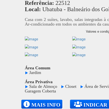
Referência:
22512
Local:
Ubatuba - Balneário dos Go
Casa com 2 suítes, lavabo, salas integradas à 
Ar-condicionado em todos os ambientes da casa
Valores e condiç
Área Comum
Jardim
Área Privativa
Sala de Almoço
Closet
Área de Ser
Garagem Coberta
MAIS INFO
INDICAR