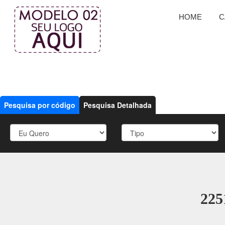
HOME
C
Pesquisa por código
Pesquisa Detalhada
225