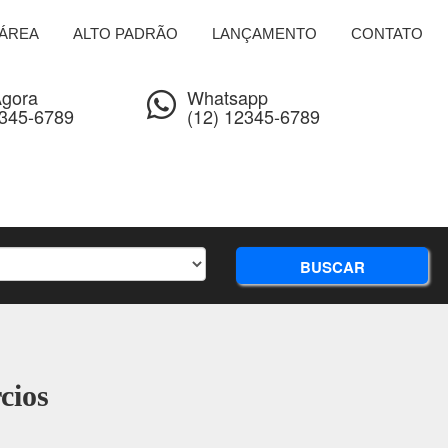
ÁREA
ALTO PADRÃO
LANÇAMENTO
CONTATO
Agora
Whatsapp
2345-6789
(12) 12345-6789
BUSCAR
cios