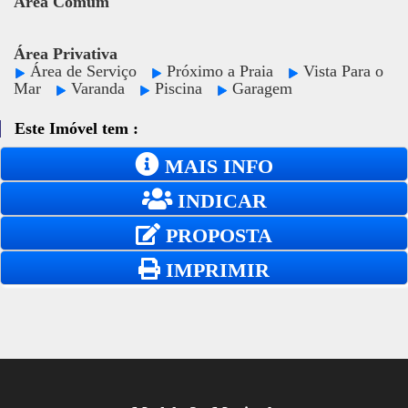
Área Comum
Área Privativa
Área de Serviço
Próximo a Praia
Vista Para o
Mar
Varanda
Piscina
Garagem
Este Imóvel tem :
MAIS INFO
INDICAR
PROPOSTA
IMPRIMIR