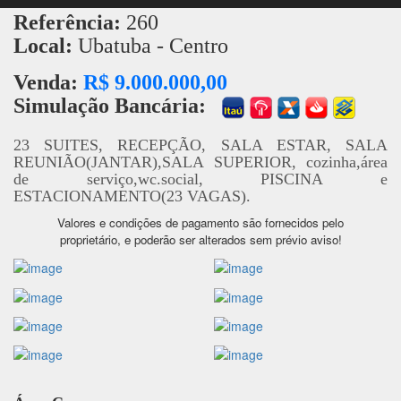
Referência:
260
Local:
Ubatuba - Centro
Venda:
R$ 9.000.000,00
Simulação Bancária:
23 SUITES, RECEPÇÃO, SALA ESTAR, SALA
REUNIÃO(JANTAR),SALA SUPERIOR, cozinha,área
de serviço,wc.social, PISCINA e
ESTACIONAMENTO(23 VAGAS).
Valores e condições de pagamento são fornecidos pelo
proprietário, e poderão ser alterados sem prévio aviso!