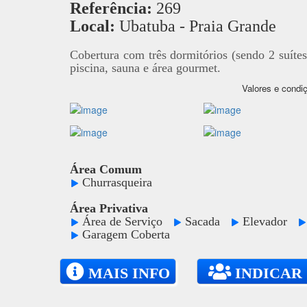
Referência:
269
Local:
Ubatuba - Praia Grande
Cobertura com três dormitórios (sendo 2 suítes
piscina, sauna e área gourmet.
Valores e condiç
Área Comum
Churrasqueira
Área Privativa
Área de Serviço
Sacada
Elevador
Garagem Coberta
MAIS INFO
INDICAR