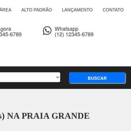
ÁREA
ALTO PADRÃO
LANÇAMENTO
CONTATO
Agora
Whatsapp
2345-6789
(12) 12345-6789
BUSCAR
es) NA PRAIA GRANDE