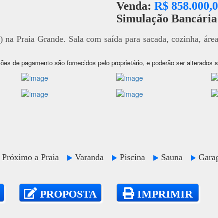
Venda:
R$ 858.000,
Simulação Bancári
) na Praia Grande. Sala com saída para sacada, cozinha, áre
ões de pagamento são fornecidos pelo proprietário, e poderão ser alterados 
Próximo a Praia
Varanda
Piscina
Sauna
Gar
PROPOSTA
IMPRIMIR