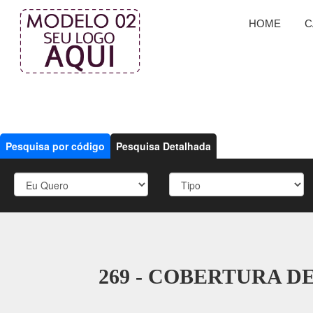
HOME
C
Pesquisa por código
Pesquisa Detalhada
269 - COBERTURA DE