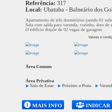
Referência:
317
Local:
Ubatuba - Balneário dos Go
Apartamento de três dormitórios (sendo 01 suít
Sala com saída para varanda, cozinha, área de 
O edifício dispõe de 02 vagas de garagem.
Valores e condiç
Área Comum
Área Privativa
Sala de Estar
Próximo a Praia
Vara
MAIS INFO
INDICAR