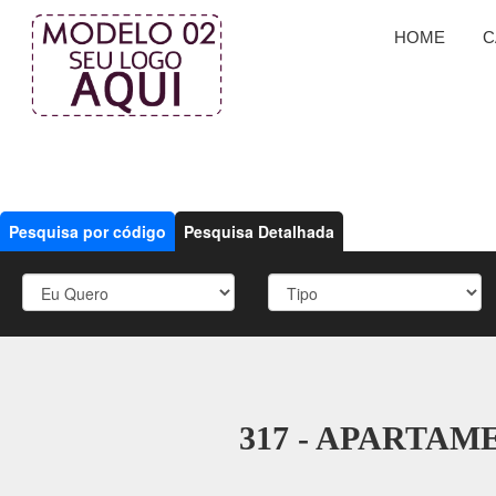
HOME
C
Pesquisa por código
Pesquisa Detalhada
317 - APARTA