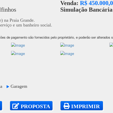
Venda:
R$ 450.000,
lfinhos
Simulação Bancári
e) na Praia Grande.
serviço e um banheiro social.
ões de pagamento são fornecidos pelo proprietário, e poderão ser alterados 
nda
Garagem
PROPOSTA
IMPRIMIR