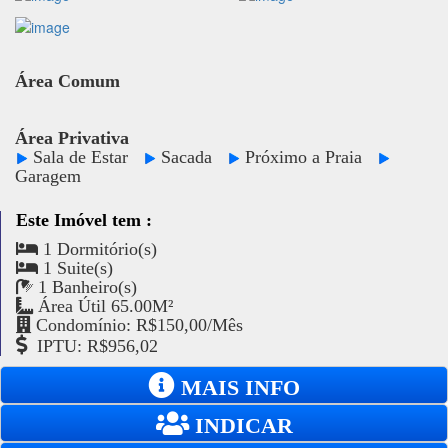
Área Comum
Área Privativa
Sala de Estar
Sacada
Próximo a Praia
Garagem
Este Imóvel tem :
1 Dormitório(s)
1 Suite(s)
1 Banheiro(s)
Área Útil 65.00M²
Condomínio: R$150,00/Mês
IPTU: R$956,02
MAIS INFO
INDICAR