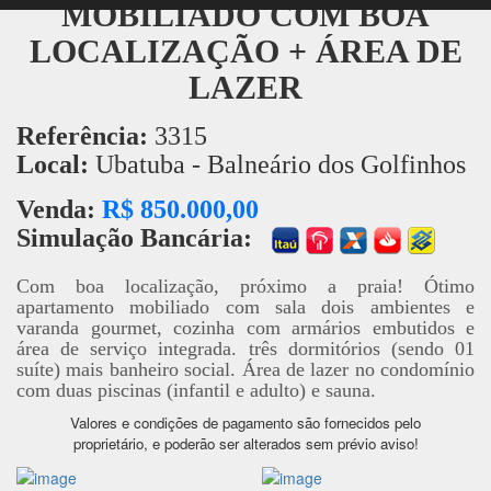
MOBILIADO COM BOA
LOCALIZAÇÃO + ÁREA DE
LAZER
Referência:
3315
Local:
Ubatuba - Balneário dos Golfinhos
Venda:
R$ 850.000,00
Simulação Bancária:
Com boa localização, próximo a praia! Ótimo
apartamento mobiliado com sala dois ambientes e
varanda gourmet, cozinha com armários embutidos e
área de serviço integrada. três dormitórios (sendo 01
suíte) mais banheiro social. Área de lazer no condomínio
com duas piscinas (infantil e adulto) e sauna.
Valores e condições de pagamento são fornecidos pelo
proprietário, e poderão ser alterados sem prévio aviso!