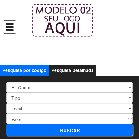
Pesquisa por código
Pesquisa Detalhada
3315 - ÓTIMO
BUSCAR
APARTAMENTO