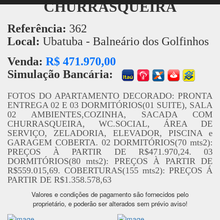
CHURRASQUEIRA
Referência:
362
Local:
Ubatuba - Balneário dos Golfinhos
Venda:
R$ 471.970,00
Simulação Bancária:
FOTOS DO APARTAMENTO DECORADO: PRONTA
ENTREGA 02 E 03 DORMITÓRIOS(01 SUITE), SALA
02 AMBIENTES,COZINHA, SACADA COM
CHURRASQUEIRA, WC.SOCIAL, ÁREA DE
SERVIÇO, ZELADORIA, ELEVADOR, PISCINA e
GARAGEM COBERTA. 02 DORMITÓRIOS(70 mts2):
PREÇOS À PARTIR DE R$471.970,24. 03
DORMITÓRIOS(80 mts2): PREÇOS À PARTIR DE
R$559.015,69. COBERTURAS(155 mts2): PREÇOS Á
PARTIR DE R$1.358.578,63
Valores e condições de pagamento são fornecidos pelo
proprietário, e poderão ser alterados sem prévio aviso!