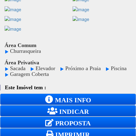
Área Comum
Churrasqueira
Área Privativa
Sacada
Elevador
Próximo a Praia
Piscina
Garagem Coberta
Este Imóvel tem :
MAIS INFO
INDICAR
PROPOSTA
IMPRIMIR