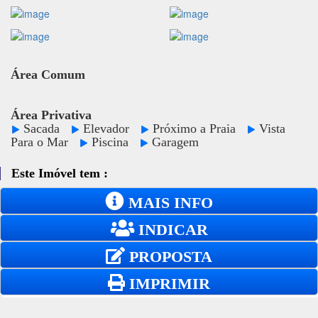
Área Comum
Área Privativa
Sacada
Elevador
Próximo a Praia
Vista
Para o Mar
Piscina
Garagem
Este Imóvel tem :
MAIS INFO
INDICAR
PROPOSTA
IMPRIMIR