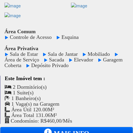
Área Comum
Controle de Acesso
Esquina
Área Privativa
Sala de Estar
Sala de Jantar
Mobiliado
Área de Serviço
Sacada
Elevador
Garagem
Coberta
Depósito Privado
Este Imóvel tem :
2 Dormitório(s)
1 Suite(s)
1 Banheiro(s)
1 Vaga(s) na Garagem
Área Útil 120.00M²
Área Total 131.06M²
Condomínio: R$460,00/Mês