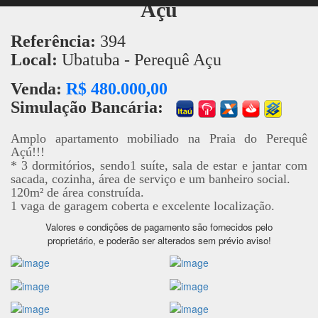
Açú
Referência:
394
Local:
Ubatuba - Perequê Açu
Venda:
R$ 480.000,00
Simulação Bancária:
Amplo apartamento mobiliado na Praia do Perequê
Açú!!!
* 3 dormitórios, sendo1 suíte, sala de estar e jantar com
sacada, cozinha, área de serviço e um banheiro social.
120m² de área construída.
1 vaga de garagem coberta e excelente localização.
Valores e condições de pagamento são fornecidos pelo
proprietário, e poderão ser alterados sem prévio aviso!