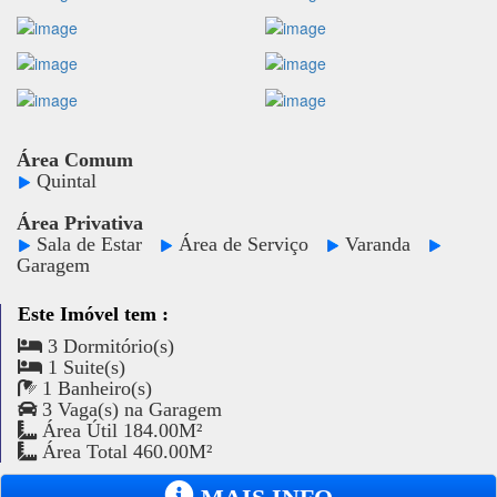
Área Comum
Quintal
Área Privativa
Sala de Estar
Área de Serviço
Varanda
Garagem
Este Imóvel tem :
3 Dormitório(s)
1 Suite(s)
1 Banheiro(s)
3 Vaga(s) na Garagem
Área Útil 184.00M²
Área Total 460.00M²