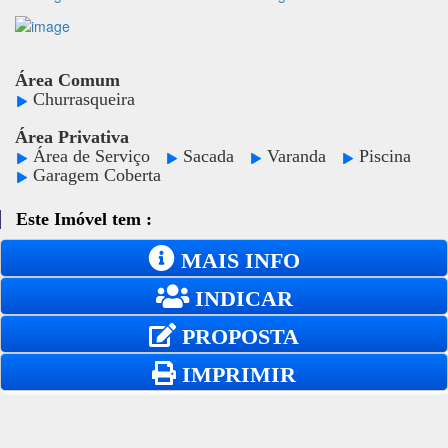
Área Comum
Churrasqueira
Área Privativa
Área de Serviço
Sacada
Varanda
Piscina
Garagem Coberta
Este Imóvel tem :
MAIS INFO
INDICAR
PROPOSTA
IMPRIMIR