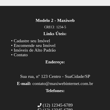
Modelo 2 - Maxiweb
CRECI: 1234-5
Links Úteis:
• Cadastre seu Imóvel
• Encomende seu Imóvel
• Imóveis de Alto Padrão
• Contato
Endereço:
Sua rua, nº 123 Centro - SuaCidade/SP
E-mail:
contato@maxiwebinternet.com.br
Telefones:
(12) 12345-6789