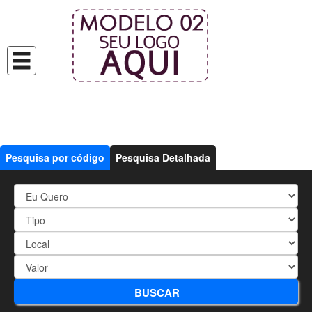
Pesquisa por código
Pesquisa Detalhada
439 - 03 DORMITÓRIOS(02
BUSCAR
suítes)+PISCINA+CHURRASQ