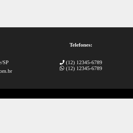
Telefones:
e/SP
(12) 12345-6789
(12) 12345-6789
com.br