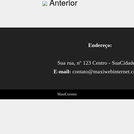
Anterior
Endereço:
Sua rua, nº 123 Centro - SuaCidad
E-mail:
contato@maxiwebinternet.
MaxiCorretor