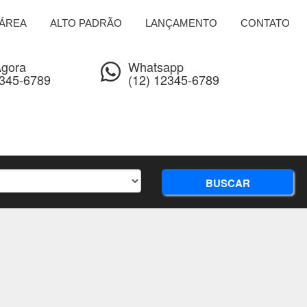
ÁREA
ALTO PADRÃO
LANÇAMENTO
CONTATO
Agora
Whatsapp
2345-6789
(12) 12345-6789
BUSCAR