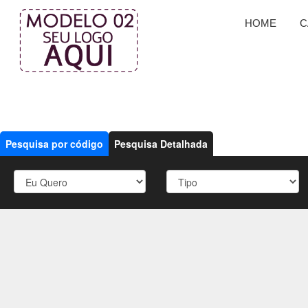
HOME
C
Pesquisa por código
Pesquisa Detalhada