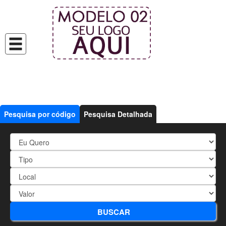
Pesquisa por código
Pesquisa Detalhada
Escolha o Imóvel
BUSCAR