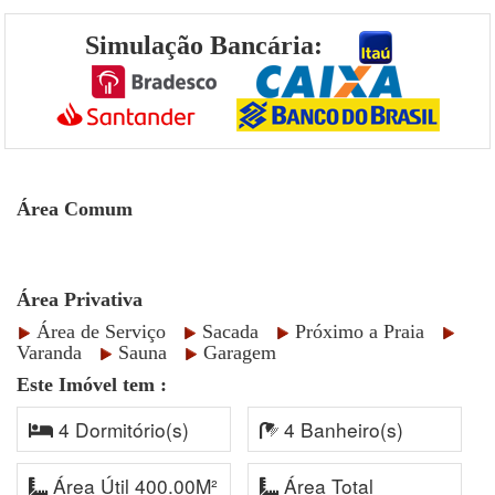
Simulação Bancária:
Área Comum
Área Privativa
Área de Serviço
Sacada
Próximo a Praia
Varanda
Sauna
Garagem
Este Imóvel tem :
4 Dormitório(s)
4 Banheiro(s)
Área Útil 400.00M²
Área Total