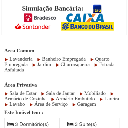
Simulação Bancária:
Área Comum
Lavanderia
Banheiro Empregada
Quarto
Empregada
Jardim
Churrasqueira
Estrada
Asfaltada
Área Privativa
Sala de Estar
Sala de Jantar
Mobiliado
Armário de Cozinha
Armário Embutido
Lareira
Lavabo
Área de Serviço
Garagem
Este Imóvel tem :
3 Dormitório(s)
3 Suite(s)