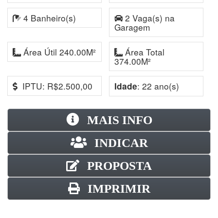
4 Banheiro(s)
2 Vaga(s) na
Garagem
Área Útil 240.00M²
Área Total
374.00M²
IPTU: R$2.500,00
: 22 ano(s)
Idade
MAIS INFO
INDICAR
PROPOSTA
IMPRIMIR