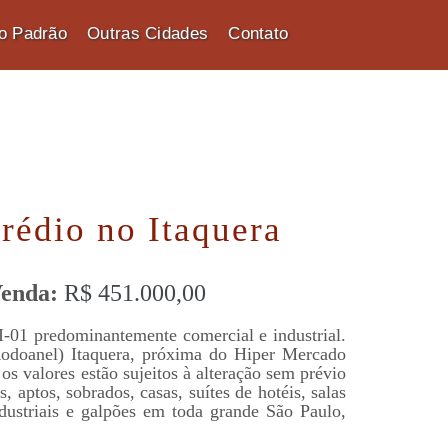
to Padrão
Outras Cidades
Contato
rédio no Itaquera
enda:
R$ 451.000,00
-01 predominantemente comercial e industrial.
Rodoanel) Itaquera, próxima do Hiper Mercado
os valores estão sujeitos à alteração sem prévio
 aptos, sobrados, casas, suítes de hotéis, salas
ndustriais e galpões em toda grande São Paulo,