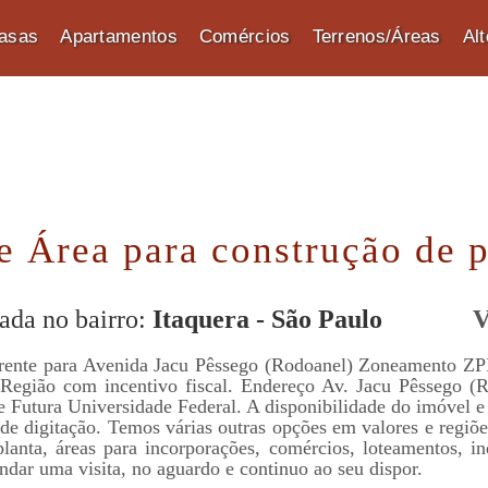
asas
Apartamentos
Comércios
Terrenos/Áreas
Al
e Área para construção de p
ada no bairro:
Itaquera - São Paulo
V
frente para Avenida Jacu Pêssego (Rodoanel) Zoneamento ZPI
Região com incentivo fiscal. Endereço Av. Jacu Pêssego (
e Futura Universidade Federal. A disponibilidade do imóvel e 
 de digitação. Temos várias outras opções em valores e regiões,
 planta, áreas para incorporações, comércios, loteamentos, i
ndar uma visita, no aguardo e continuo ao seu dispor.