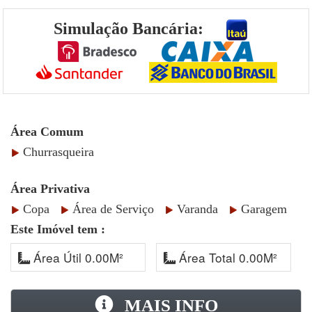
Simulação Bancária:
Área Comum
Churrasqueira
Área Privativa
Copa
Área de Serviço
Varanda
Garagem
Este Imóvel tem :
Área Útil 0.00M²
Área Total 0.00M²
MAIS INFO