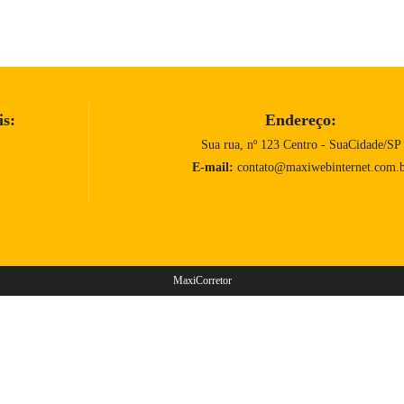
is:
Endereço:
Sua rua, nº 123 Centro - SuaCidade/SP
E-mail:
contato@maxiwebinternet.com.
MaxiCorretor