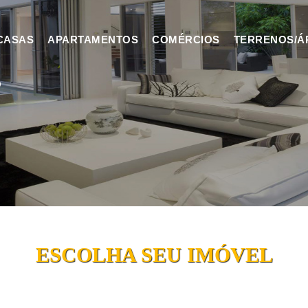
CASAS
APARTAMENTOS
COMÉRCIOS
TERRENOS/Á
O
ESCOLHA SEU IMÓVEL