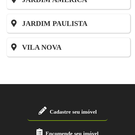
JARDIM PAULISTA
VILA NOVA
Cadastre seu imóvel
Encomende seu imóvel