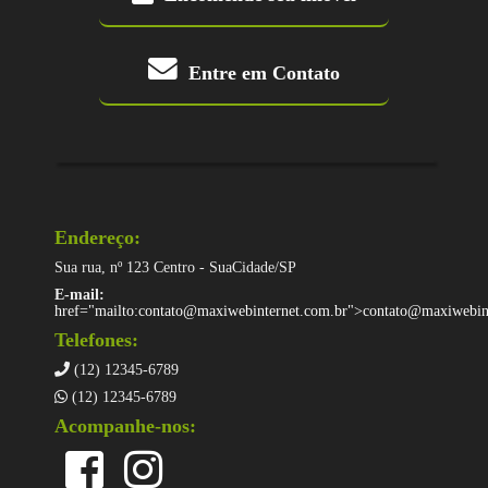
Entre em Contato
Endereço:
Sua rua, nº 123 Centro - SuaCidade/SP
E-mail:
href="mailto:contato@maxiwebinternet.com.br">
contato@maxiwebin
Telefones:
(12) 12345-6789
(12) 12345-6789
Acompanhe-nos: