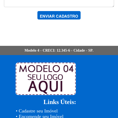
ENVIAR CADASTRO
Modelo 4 - CRECI: 12.345-6 - Cidade - SP.
Links Úteis:
• Cadastre seu Imóvel
• Encomende seu Imóvel