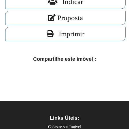
Indicar
Proposta
Imprimir
Compartilhe este imóvel :
Links Úteis:
Cadastre seu Imóvel