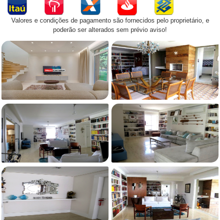
Valores e condições de pagamento são fornecidos pelo proprietário, e
poderão ser alterados sem prévio aviso!