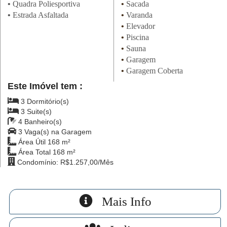
•
Quadra Poliesportiva
•
Sacada
•
Estrada Asfaltada
•
Varanda
•
Elevador
•
Piscina
•
Sauna
•
Garagem
•
Garagem Coberta
Este Imóvel tem :
3 Dormitório(s)
3 Suite(s)
4 Banheiro(s)
3 Vaga(s) na Garagem
Área Útil 168 m²
Área Total 168 m²
Condomínio: R$1.257,00/Mês
Mais Info