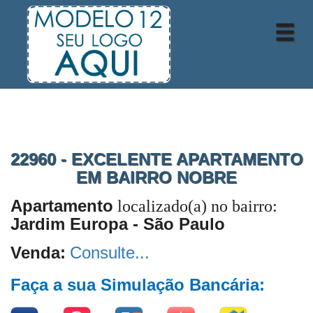
22960 - EXCELENTE APARTAMENTO
EM BAIRRO NOBRE
Apartamento
localizado(a) no bairro:
Jardim Europa - São Paulo
Venda:
Consulte...
Faça a sua Simulação Bancária: