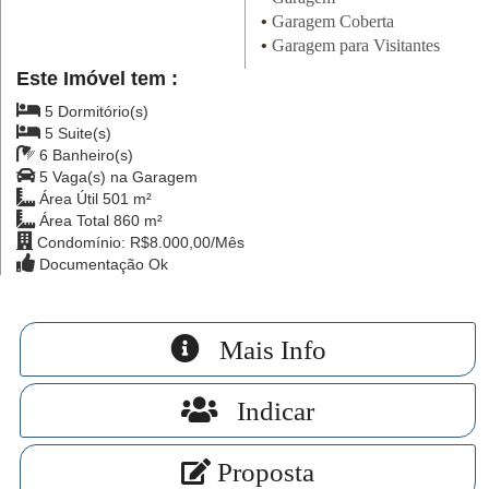
•
Garagem Coberta
•
Garagem para Visitantes
Este Imóvel tem :
5 Dormitório(s)
5 Suite(s)
6 Banheiro(s)
5 Vaga(s) na Garagem
Área Útil 501 m²
Área Total 860 m²
Condomínio: R$8.000,00/Mês
Documentação Ok
Mais Info
Indicar
Proposta