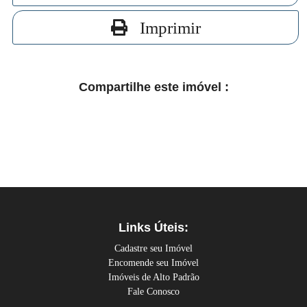
Imprimir
Compartilhe este imóvel :
Links Úteis:
Cadastre seu Imóvel
Encomende seu Imóvel
Imóveis de Alto Padrão
Fale Conosco