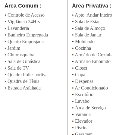
Área Comum :
Área Privativa :
•
Controle de Acesso
•
Apto. Andar Inteiro
•
Vigilância 24Hrs
•
Sala de Estar
•
Lavanderia
•
Sala de Almoço
•
Banheiro Empregada
•
Sala de Jantar
•
Quarto Empregada
•
Mobiliado
•
Jardim
•
Cozinha
•
Churrasqueira
•
Armário de Cozinha
•
Sala de Ginástica
•
Armário Embutido
•
Sala de TV
•
Closet
•
Quadra Poliesportiva
•
Copa
•
Quadra de Tênis
•
Despensa
•
Estrada Asfaltada
•
Ar Condicionado
•
Escritório
•
Lavabo
•
Área de Serviço
•
Varanda
•
Elevador
•
Piscina
•
Garagem