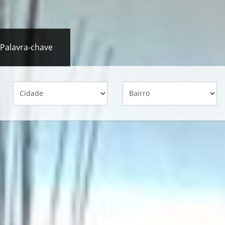
Palavra-chave