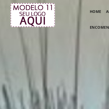
HOME
A
ENCOMEND