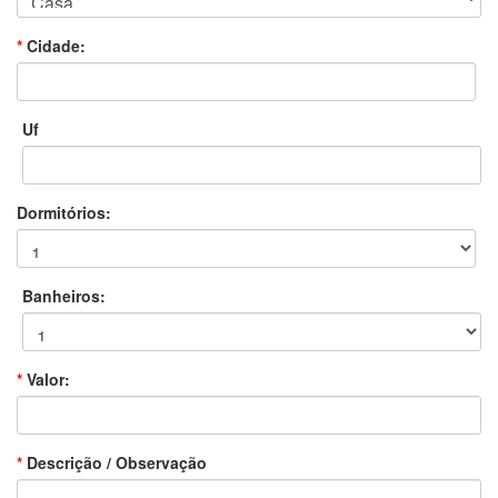
*
Cidade:
Uf
Dormitórios:
Banheiros:
*
Valor:
*
Descrição / Observação